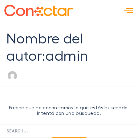
Ir
Buscar
al
por:
contenido
Nombre del
autor:admin
Parece que no encontramos lo que estás buscando.
Intentá con una búsqueda.